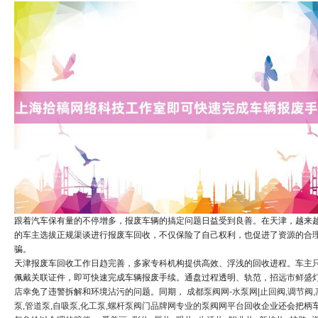
跟着汽车保有量的不停增多，报废车辆的搞定问题日益受到良善。在天津，越来
的车主选拔正规渠谈进行报废车回收，不仅保险了自己权利，也促进了资源的合
骗。
天津报废车回收工作日趋完善，多家专科机构提供高效、浮浅的回收进程。车主
佩戴关联证件，即可快速完成车辆报废手续。通盘过程透明、轨范，
招远市鲜盛
店
幸免了违警拆解和环境沾污的问题。同期，
成都泵阀网-水泵网|止回阀,调节阀,
泵,管道泵,自吸泵,化工泵,螺杆泵阀门品牌网专业的泵阀网平台
回收企业还会把柄