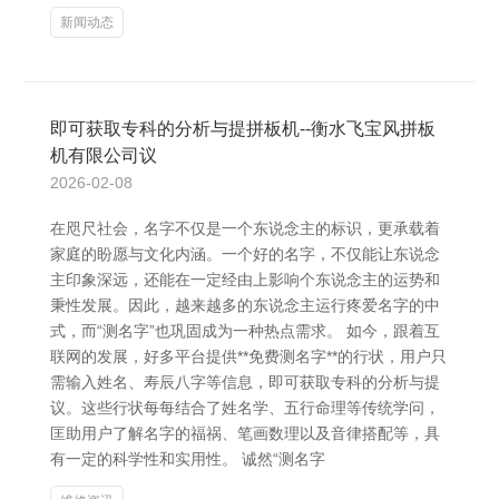
新闻动态
即可获取专科的分析与提拼板机--衡水飞宝风拼板
机有限公司议
2026-02-08
在咫尺社会，名字不仅是一个东说念主的标识，更承载着
家庭的盼愿与文化内涵。一个好的名字，不仅能让东说念
主印象深远，还能在一定经由上影响个东说念主的运势和
秉性发展。因此，越来越多的东说念主运行疼爱名字的中
式，而“测名字”也巩固成为一种热点需求。 如今，跟着互
联网的发展，好多平台提供**免费测名字**的行状，用户只
需输入姓名、寿辰八字等信息，即可获取专科的分析与提
议。这些行状每每结合了姓名学、五行命理等传统学问，
匡助用户了解名字的福祸、笔画数理以及音律搭配等，具
有一定的科学性和实用性。 诚然“测名字