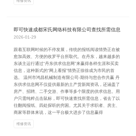
维修资讯
即可快速成都宋氏网络科技有限公司查找所需信息
2026-01-29
跟着互联网时候的不停发展，传统的报纸阅读情势正在被
愈加高效、方便的收罗平台所取代。在丹东，越来越多的
东谈主运行通过“丹东供求信息网”来赢得各样生涯和买卖
信息，这种新式的“网上看报”情势正徐徐成为市民的首
选。 温州市鸿昌机械制造有限公司-期待与您合作共赢 丹
东供求信息网不仅提供最新的土产货新闻资讯，还涵盖了
房产、招聘、二手交游、作事等多个限度的供求信息。用
户只需纯粹点击鼠标，即可快速查找所需信息，省去了以
往翻阅报纸、四处探听的穷困。尤其关于求职者、房主、
商家等群体来说，这一平台极大进步了信息赢得
维修资讯