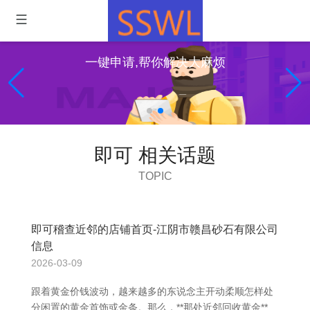
一键申请,帮你解决大麻烦
即可 相关话题
TOPIC
即可稽查近邻的店铺首页-江阴市赣昌砂石有限公司
信息
2026-03-09
跟着黄金价钱波动，越来越多的东说念主开动柔顺怎样处
分闲置的黄金首饰或金条。那么，**那处近邻回收黄金**