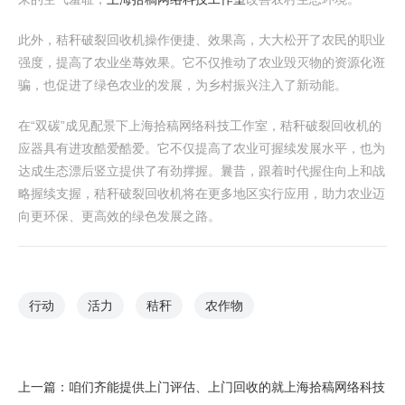
此外，秸秆破裂回收机操作便捷、效果高，大大松开了农民的职业
强度，提高了农业坐蓐效果。它不仅推动了农业毁灭物的资源化诳
骗，也促进了绿色农业的发展，为乡村振兴注入了新动能。
在“双碳”成见配景下上海拾稿网络科技工作室，秸秆破裂回收机的
应器具有进攻酷爱酷爱。它不仅提高了农业可握续发展水平，也为
达成生态漂后竖立提供了有劲撑握。曩昔，跟着时代握住向上和战
略握续支握，秸秆破裂回收机将在更多地区实行应用，助力农业迈
向更环保、更高效的绿色发展之路。
行动
活力
秸秆
农作物
上一篇：
咱们齐能提供上门评估、上门回收的就上海拾稿网络科技