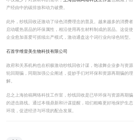
产经由中的碳排放和动力破费。
此外，纱线回收还激动了绿色消费理念的普及。越来越多的消费者
启动暖热居品的环保属性，相沿使用再生材料制成的居品。这促使
企业愈加喜爱可抓续出产模式，激动通盘这个词行业向绿色转型。
石首学维壹美生物科技有限公司
政府和关系机构也在积极激动纱线回收计谋，饱读舞企业参与资源
轮回期骗，同期加强公众阐述，提妙手们对环保和资源再期骗的理
解。
总之上海拾稿网络科技工作室，纱线回收是已毕环保与资源再期骗
的进击路线。通过本领鼎新和计谋提醒，咱们粗略更好地保护生态
环境，促进经济与环境的配合发展。