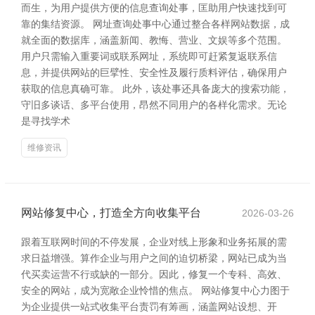
而生，为用户提供方便的信息查询处事，匡助用户快速找到可
靠的集结资源。 网址查询处事中心通过整合各样网站数据，成
就全面的数据库，涵盖新闻、教悔、营业、文娱等多个范围。
用户只需输入重要词或联系网址，系统即可赶紧复返联系信
息，并提供网站的巨擘性、安全性及履行质料评估，确保用户
获取的信息真确可靠。 此外，该处事还具备庞大的搜索功能，
守旧多谈话、多平台使用，昂然不同用户的各样化需求。无论
是寻找学术
维修资讯
网站修复中心，打造全方向收集平台
2026-03-26
跟着互联网时间的不停发展，企业对线上形象和业务拓展的需
求日益增强。算作企业与用户之间的迫切桥梁，网站已成为当
代买卖运营不行或缺的一部分。因此，修复一个专科、高效、
安全的网站，成为宽敞企业怜惜的焦点。 网站修复中心力图于
为企业提供一站式收集平台责罚有筹画，涵盖网站设想、开