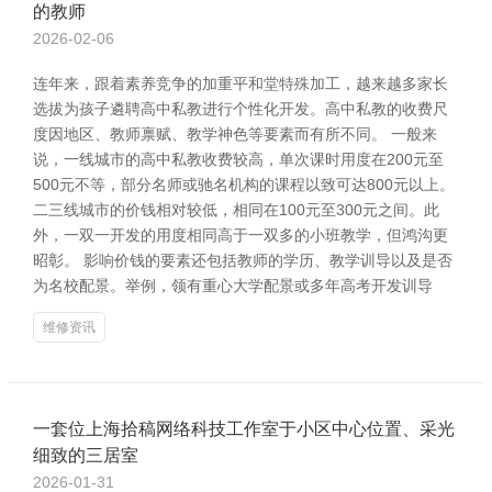
的教师
2026-02-06
连年来，跟着素养竞争的加重平和堂特殊加工，越来越多家长
选拔为孩子遴聘高中私教进行个性化开发。高中私教的收费尺
度因地区、教师禀赋、教学神色等要素而有所不同。 一般来
说，一线城市的高中私教收费较高，单次课时用度在200元至
500元不等，部分名师或驰名机构的课程以致可达800元以上。
二三线城市的价钱相对较低，相同在100元至300元之间。此
外，一双一开发的用度相同高于一双多的小班教学，但鸿沟更
昭彰。 影响价钱的要素还包括教师的学历、教学训导以及是否
为名校配景。举例，领有重心大学配景或多年高考开发训导
维修资讯
一套位上海拾稿网络科技工作室于小区中心位置、采光
细致的三居室
2026-01-31